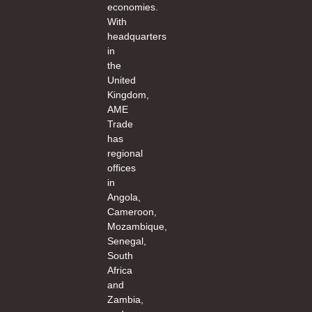
economies.
With
headquarters
in
the
United
Kingdom,
AME
Trade
has
regional
offices
in
Angola,
Cameroon,
Mozambique,
Senegal,
South
Africa
and
Zambia,